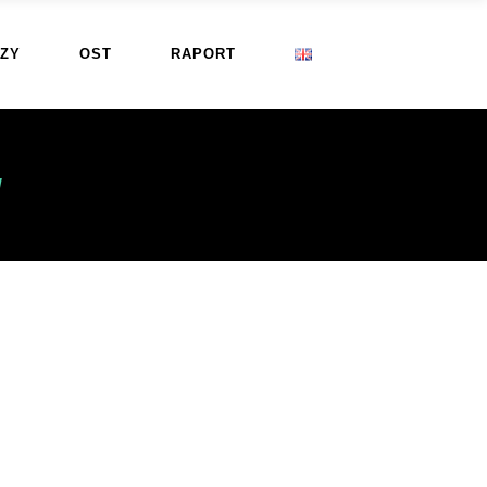
ZY
OST
RAPORT
I