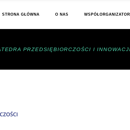
STRONA GŁÓWNA
O NAS
WSPÓŁORGANIZATOR
ATEDRA PRZEDSIĘBIORCZOŚCI I INNOWACJ