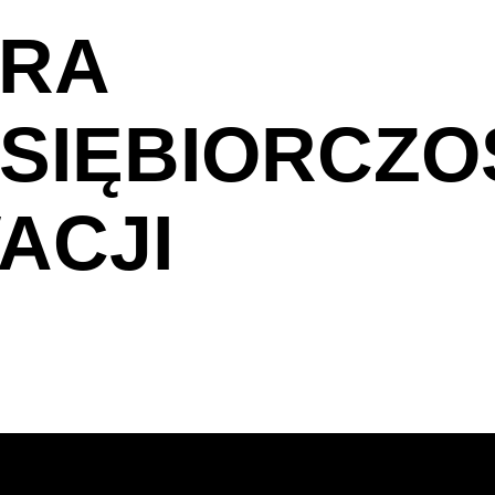
DRA
SIĘBIORCZOŚ
ACJI