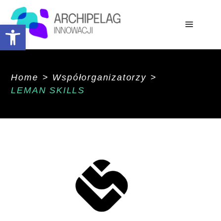
Open toolbar
Home
>
Współorganizatorzy
>
LEMAN SKILLS