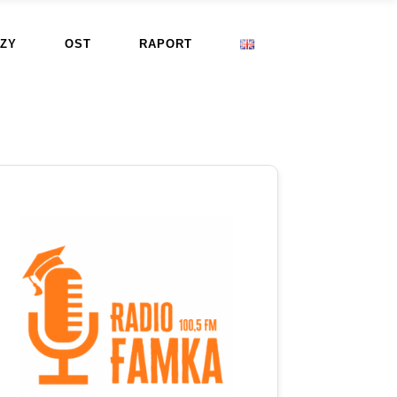
ZY
OST
RAPORT