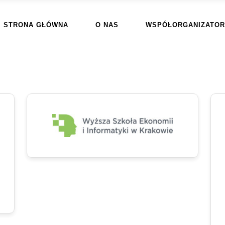
STRONA GŁÓWNA
O NAS
WSPÓŁORGANIZATOR
rzy: